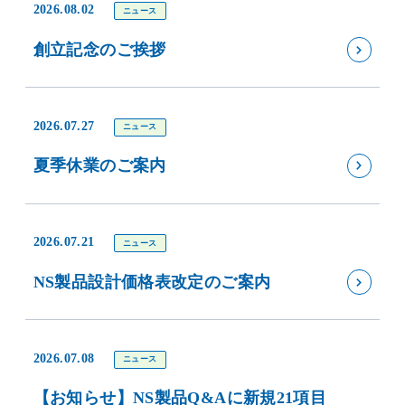
2026.08.02
ニュース
創立記念のご挨拶
2026.07.27
ニュース
夏季休業のご案内
2026.07.21
ニュース
NS製品設計価格表改定のご案内
2026.07.08
ニュース
【お知らせ】NS製品Q&Aに新規21項目