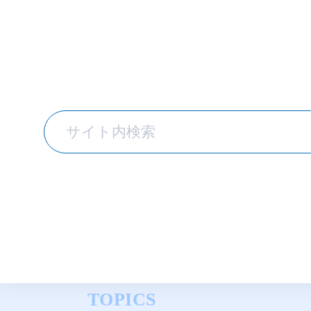
TOPICS