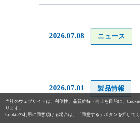
2026.07.08
ニュース
当社のウェブサイトは、利便性、品質維持・向上を目的に、Cooki
ります。
Cookieの利用に同意頂ける場合は、「同意する」ボタンを押して
2026.07.01
製品情報