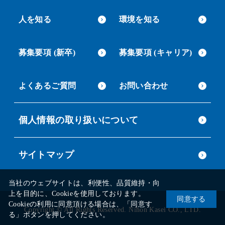
人を知る
環境を知る
募集要項 (新卒)
募集要項 (キャリア)
よくあるご質問
お問い合わせ
個人情報の取り扱いについて
サイトマップ
当社のウェブサイトは、利便性、品質維持・向
上を目的に、Cookieを使用しております。
同意する
Cookieの利用に同意頂ける場合は、「同意す
Copyright © All Rights Reserved. Nihon Kasei CO., LTD.
る」ボタンを押してください。