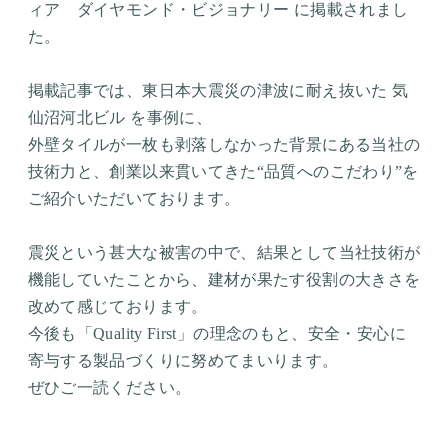
ィア ダイヤモンド・ビジョナリー に掲載されまし
た。
掲載記事では、東日本大震災の津波に耐え抜いた 気
仙沼河北ビル を事例に、
外壁タイルが一枚も剥落しなかった背景にある当社の
技術力と、創業以来貫いてきた“品質へのこだわり”を
ご紹介いただいております。
震災という甚大な被害の中で、結果として当社技術が
機能していたことから、建材が果たす役割の大きさを
改めて感じております。
今後も「Quality First」の理念のもと、安全・安心に
寄与する製品づくりに努めてまいります。
ぜひご一読ください。