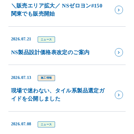
＼販売エリア拡大／ NSゼロヨン#150
関東でも販売開始
2026.07.21
ニュース
NS製品設計価格表改定のご案内
2026.07.13
施工情報
現場で迷わない、タイル系製品選定ガ
イドを公開しました
2026.07.08
ニュース