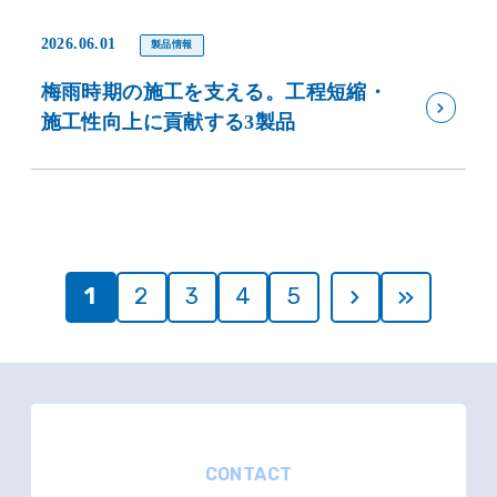
2026.06.01
製品情報
梅雨時期の施工を支える。工程短縮・
施工性向上に貢献する3製品
1
2
3
4
5
CONTACT