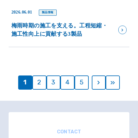
2026.06.01
製品情報
梅雨時期の施工を支える。工程短縮・
施工性向上に貢献する3製品
1
2
3
4
5
CONTACT