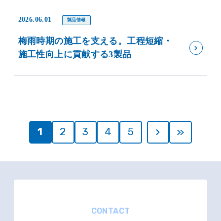
2026.06.01
製品情報
梅雨時期の施工を支える。工程短縮・
施工性向上に貢献する3製品
1
2
3
4
5
CONTACT