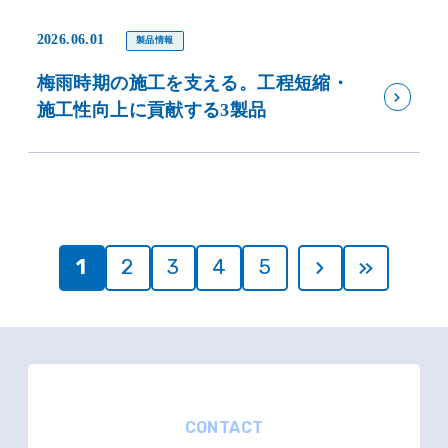
2026.06.01
製品情報
梅雨時期の施工を支える。工程短縮・
施工性向上に貢献する3製品
1
2
3
4
5
CONTACT