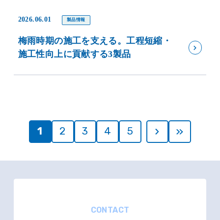
2026.06.01
製品情報
梅雨時期の施工を支える。工程短縮・
施工性向上に貢献する3製品
1
2
3
4
5
CONTACT