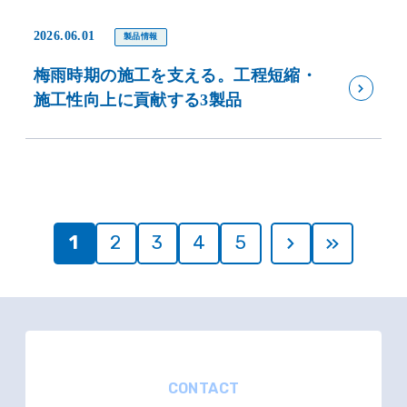
2026.06.01
製品情報
梅雨時期の施工を支える。工程短縮・
施工性向上に貢献する3製品
1
2
3
4
5
CONTACT