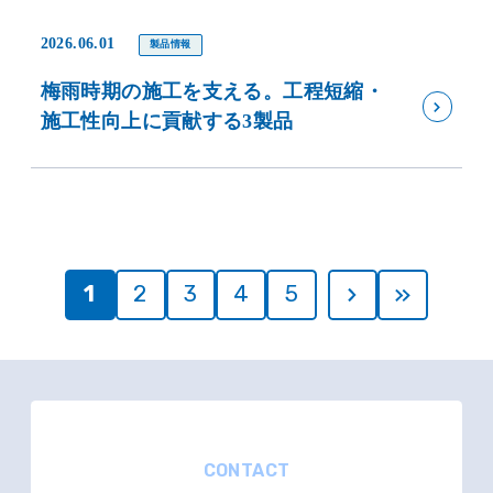
2026.06.01
製品情報
梅雨時期の施工を支える。工程短縮・
施工性向上に貢献する3製品
1
2
3
4
5
CONTACT