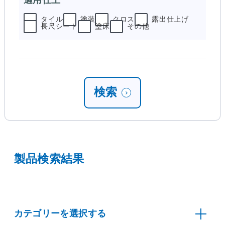
タイル
塗装
クロス
露出仕上げ
長尺シート
塗床
その他
検索
製品検索結果
カテゴリーを選択する