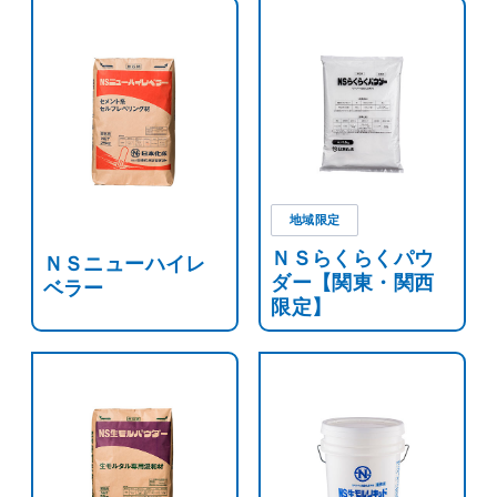
地域限定
ＮＳらくらくパウ
ＮＳニューハイレ
ダー【関東・関西
ベラー
限定】