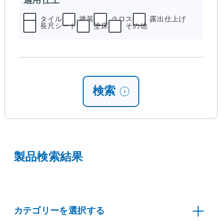
タイル
塗装
クロス
露出仕上げ
長尺シート
塗床
その他
検索
製品検索結果
カテゴリーを選択する