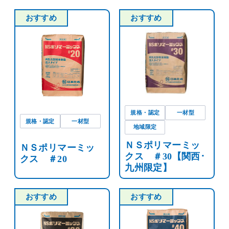
おすすめ
おすすめ
規格・認定
一材型
規格・認定
一材型
地域限定
ＮＳポリマーミッ
ＮＳポリマーミッ
クス ＃30【関西･
クス ＃20
九州限定】
おすすめ
おすすめ