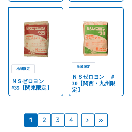
地域限定
地域限定
ＮＳゼロヨン ＃
ＮＳゼロヨン
30【関西・九州限
#35【関東限定】
定】
1
2
3
4