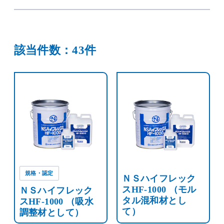
該当件数：43件
規格・認定
ＮＳハイフレック
スHF-1000 （モル
ＮＳハイフレック
タル混和材とし
スHF-1000 （吸水
て）
調整材として）