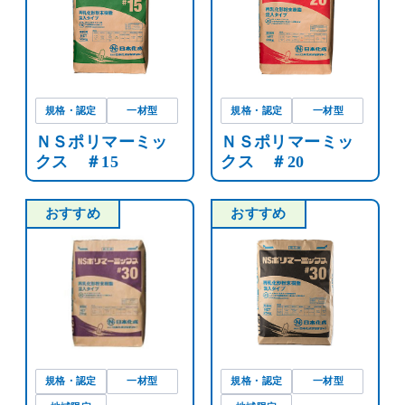
規格・認定
一材型
規格・認定
一材型
ＮＳポリマーミッ
ＮＳポリマーミッ
クス ＃15
クス ＃20
おすすめ
おすすめ
規格・認定
一材型
規格・認定
一材型