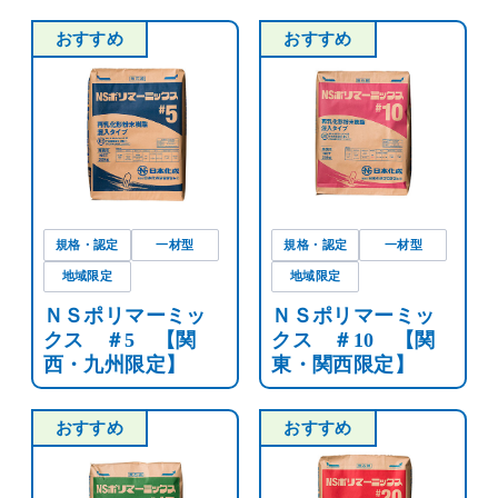
おすすめ
おすすめ
規格・認定
一材型
規格・認定
一材型
地域限定
地域限定
ＮＳポリマーミッ
ＮＳポリマーミッ
クス ＃5 【関
クス ＃10 【関
西・九州限定】
東・関西限定】
おすすめ
おすすめ