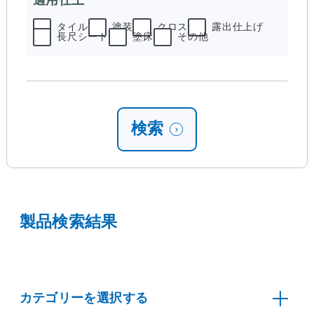
タイル
塗装
クロス
露出仕上げ
長尺シート
塗床
その他
検索
製品検索結果
カテゴリーを選択する