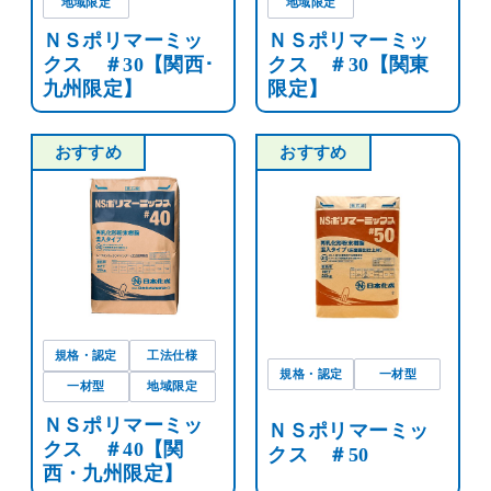
地域限定
地域限定
ＮＳポリマーミッ
ＮＳポリマーミッ
クス ＃30【関西･
クス ＃30【関東
九州限定】
限定】
おすすめ
おすすめ
規格・認定
工法仕様
規格・認定
一材型
一材型
地域限定
ＮＳポリマーミッ
ＮＳポリマーミッ
クス ＃40【関
クス ＃50
西・九州限定】