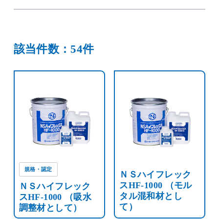
該当件数：54件
規格・認定
ＮＳハイフレック
スHF-1000 （モル
ＮＳハイフレック
タル混和材とし
スHF-1000 （吸水
て）
調整材として）