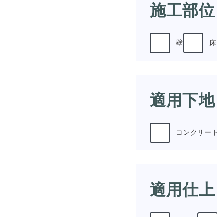
施工部位
壁
床
適用下地
コンクリー
適用仕上