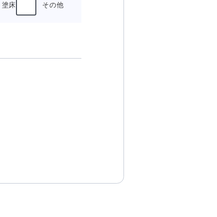
塗床
その他