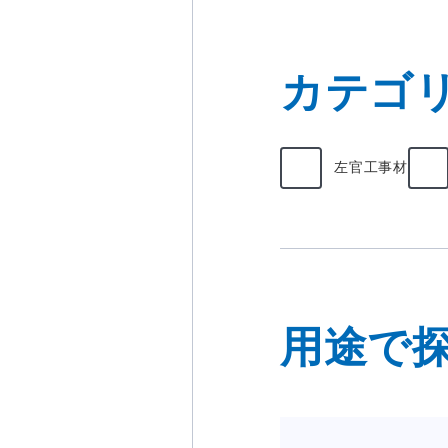
カテゴ
左官工事材
用途で