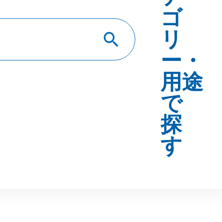
す
トップ
製品紹介 