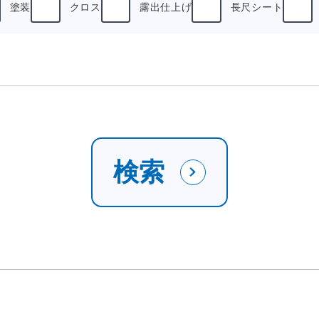
塗装
クロス
露出仕上げ
長尺シート
検索