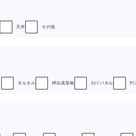
天井
その他
ト
モルタル
押出成形板
ALCパネル
P