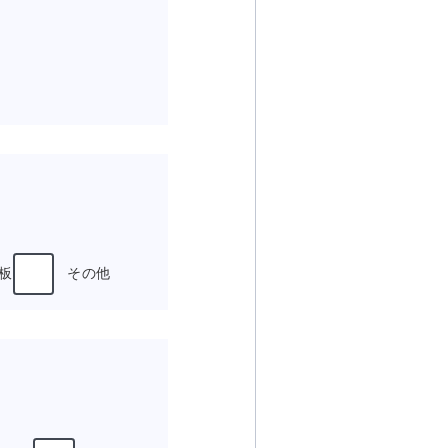
C板
その他