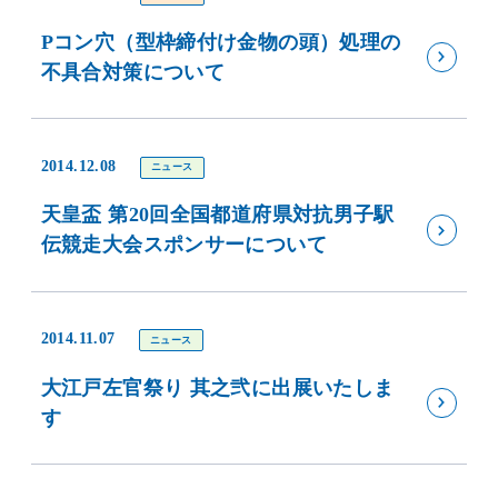
Pコン穴（型枠締付け金物の頭）処理の
不具合対策について
2014.12.08
ニュース
天皇盃 第20回全国都道府県対抗男子駅
伝競走大会スポンサーについて
2014.11.07
ニュース
大江戸左官祭り 其之弐に出展いたしま
す