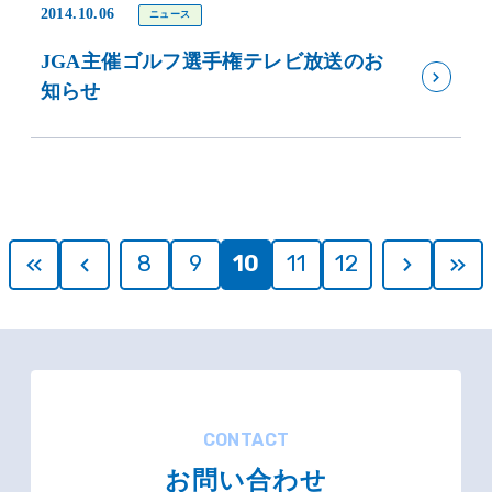
2014.10.06
ニュース
JGA主催ゴルフ選手権テレビ放送のお
知らせ
8
9
10
11
12
CONTACT
お問い合わせ