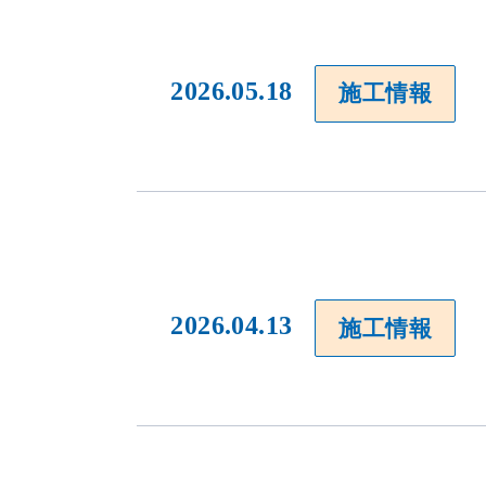
2026.05.18
施工情報
2026.04.13
施工情報