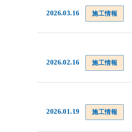
2026.03.16
施工情報
2026.02.16
施工情報
当社のウェブサイトは、利便性、品質維持・向上を目的に、Cooki
ります。
Cookieの利用に同意頂ける場合は、「同意する」ボタンを押して
2026.01.19
施工情報