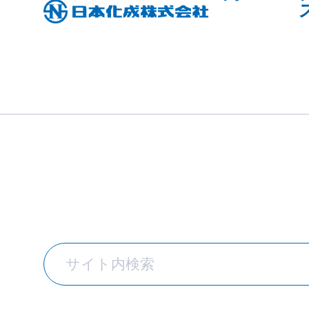
TOPICS