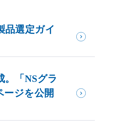
製品選定ガイ
成。「NSグラ
ページを公開