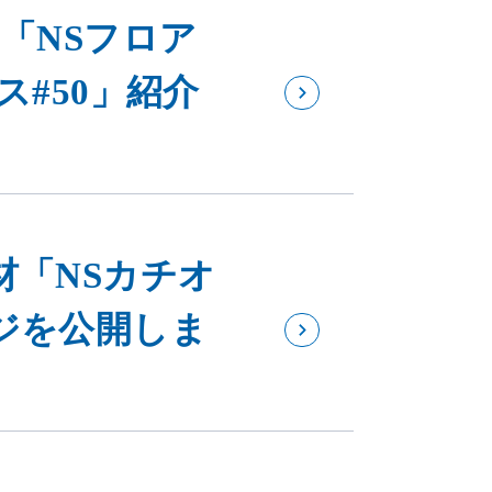
「NSフロア
ス#50」紹介
材「NSカチオ
ジを公開しま