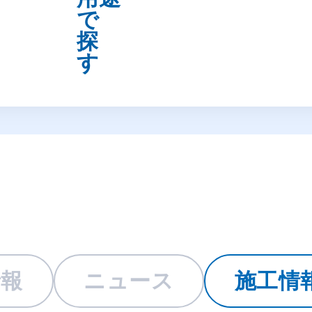
情報
ニュース
施工情