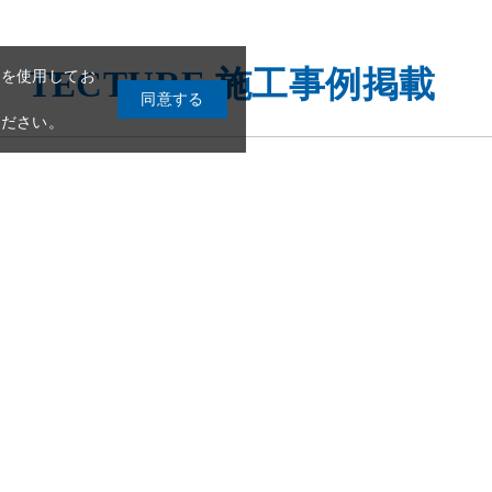
TECTURE ​施工事例掲載
季節の変わり目の施工に注
冬季のモルタル施工に注意