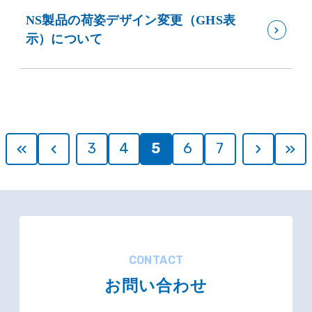
NS製品の荷姿デザイン変更（GHS表
示）について
3
4
5
6
7
CONTACT
お問い合わせ