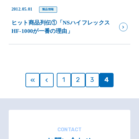
2012.05.01
製品情報
ヒット商品列伝①「NSハイフレックス
HF-1000が一番の理由」
1
2
3
4
CONTACT