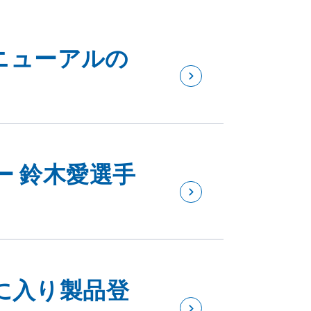
リニューアルの
ー 鈴木愛選手
に入り製品登