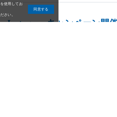
Instagramキャンペーン
3
4
5
6
7