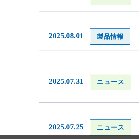
2025.08.01
製品情報
当社のウェブサイトは、利便性、品質維持・向上を目的に、Cooki
ります。
Cookieの利用に同意頂ける場合は、「同意する」ボタンを押して
2025.07.31
ニュース
2025.07.25
ニュース