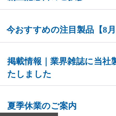
今おすすめの注目製品【8
eを使用してお
同意する
掲載情報｜業界雑誌に当社
ください。
たしました
夏季休業のご案内