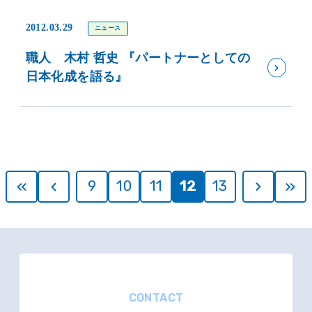
2012.03.29
ニュース
職人 木村 哲史 『パートナーとしての
日本化成を語る』
9
10
11
12
13
CONTACT