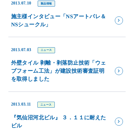
2013.07.10
製品情報
施主様インタビュー「NSアートパレ＆
NSシュークル」
2013.07.03
ニュース
外壁タイル 剥離・剥落防止技術「ウェ
ブフォーム工法」が建設技術審査証明
を取得しました
2013.03.11
ニュース
『気仙沼河北ビル』 ３．１１に耐えた
ビル