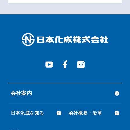
会社案内
日本化成を知る
会社概要・沿革