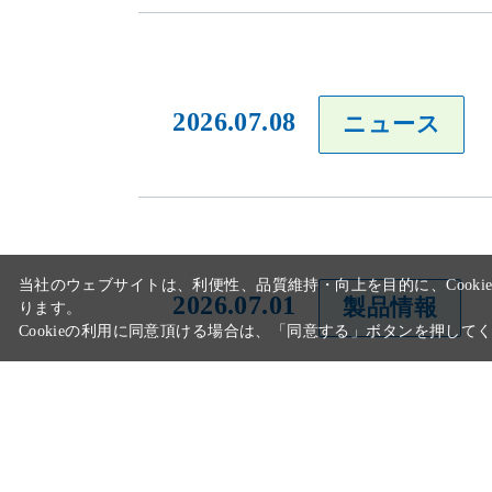
2026.07.08
ニュース
当社のウェブサイトは、利便性、品質維持・向上を目的に、Cooki
ります。
Cookieの利用に同意頂ける場合は、「同意する」ボタンを押して
2026.07.01
製品情報