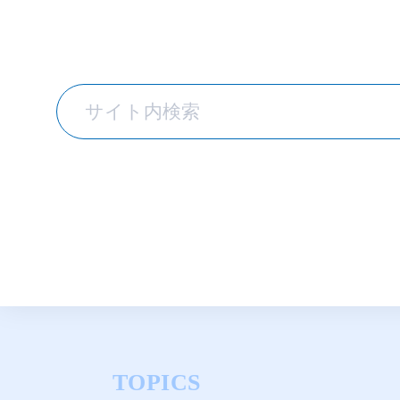
TOPICS