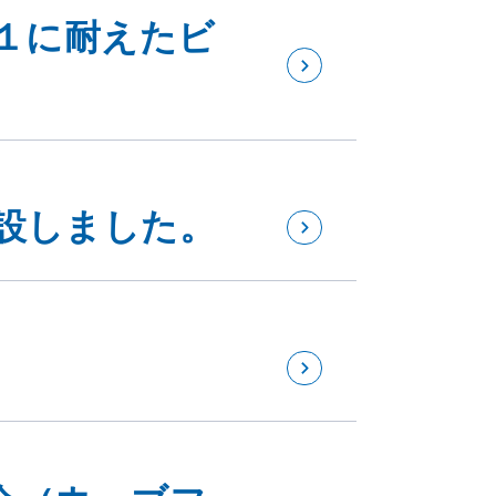
１に耐えたビ
設しました。
介（ウェブフ