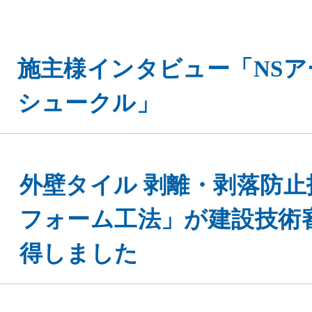
施主様インタビュー「NSア
シュークル」
外壁タイル 剥離・剥落防
フォーム工法」が建設技術
得しました