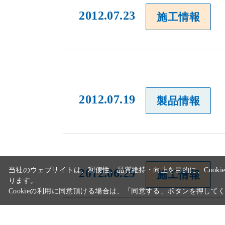
2012.07.23
施工情報
2012.07.19
製品情報
当社のウェブサイトは、利便性、品質維持・向上を目的に、Cooki
ります。
Cookieの利用に同意頂ける場合は、「同意する」ボタンを押して
2012.06.29
施工情報