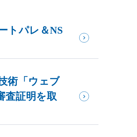
ートパレ＆NS
止技術「ウェブ
審査証明を取