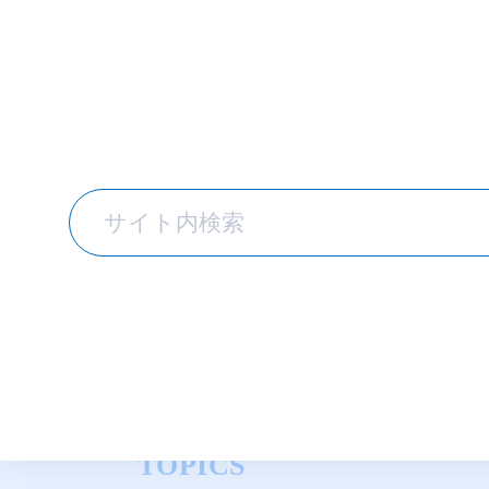
TOPICS