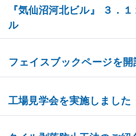
『気仙沼河北ビル』 ３．１
ル
フェイスブックページを開
工場見学会を実施しました
タイル剥落防止工法のご紹