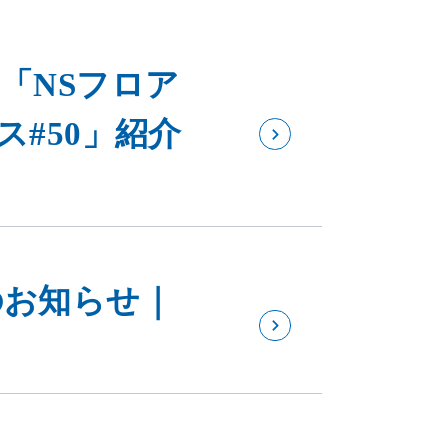
「NSフロア
ス#50」紹介
のお知らせ｜