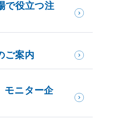
場で役立つ注
のご案内
エ」モニター企