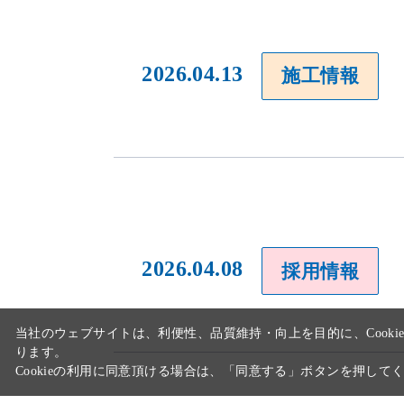
2026.04.13
施工情報
当社のウェブサイトは、利便性、品質維持・向上を目的に、Cooki
ります。
Cookieの利用に同意頂ける場合は、「同意する」ボタンを押して
2026.04.08
採用情報