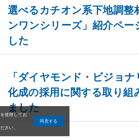
選べるカチオン系下地調整
ンワンシリーズ」紹介ペー
した
eを使用してお
同意する
「ダイヤモンド・ビジョナ
ください。
化成の採用に関する取り組
ました