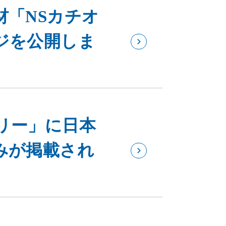
材「NSカチオ
ジを公開しま
リー」に日本
みが掲載され