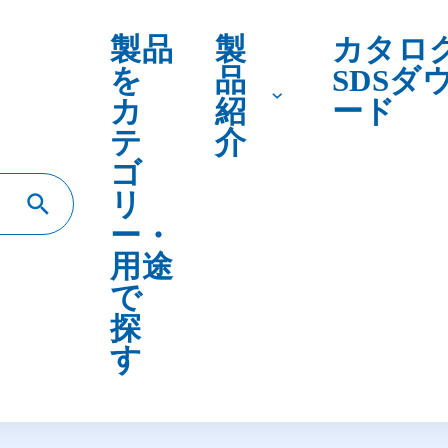
テ
介
ゴ
リ
ー・
用途
で
探
す