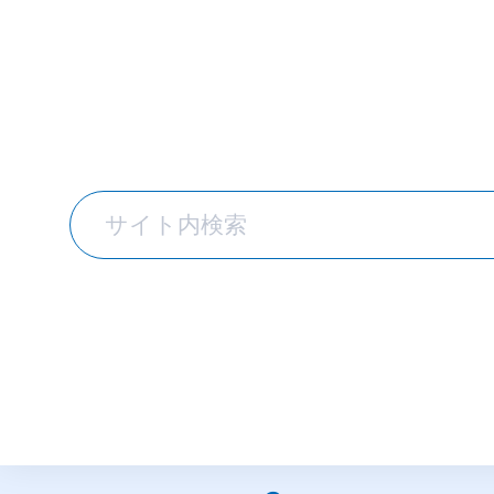
TOPICS