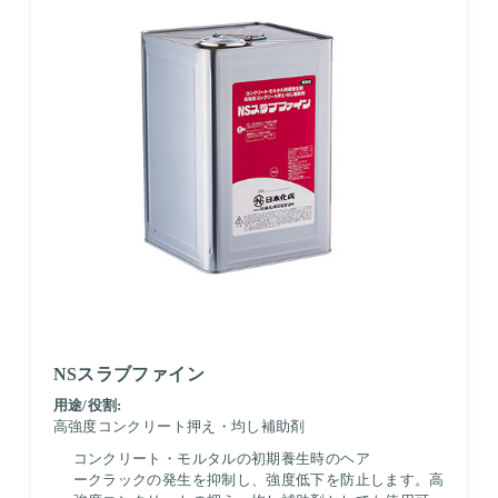
NSスラブファイン
用途/役割:
高強度コンクリート押え・均し補助剤
コンクリート・モルタルの初期養生時のヘア
ークラックの発生を抑制し、強度低下を防止します。高