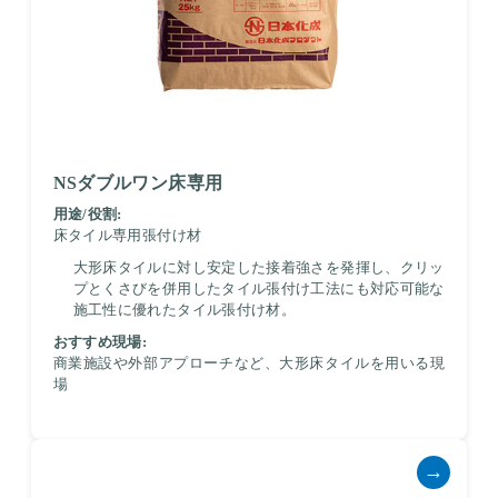
NSダブルワン床専用
用途/役割:
床タイル専用張付け材
大形床タイルに対し安定した接着強さを発揮し、クリッ
プとくさびを併用したタイル張付け工法にも対応可能な
施工性に優れたタイル張付け材。
おすすめ現場:
商業施設や外部アプローチなど、大形床タイルを用いる現
場
→