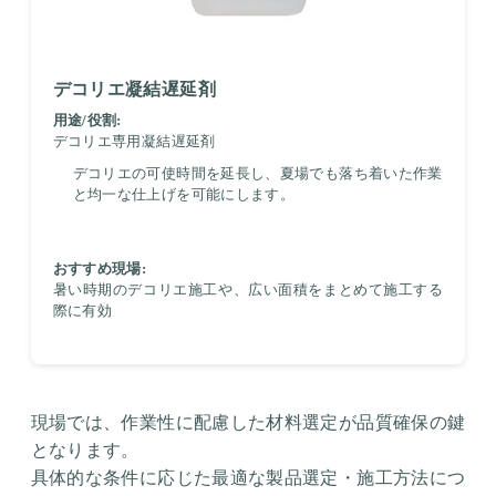
デコリエ凝結遅延剤
用途/役割:
デコリエ専用凝結遅延剤
デコリエの可使時間を延長し、夏場でも落ち着いた作業
と均一な仕上げを可能にします。
おすすめ現場:
暑い時期のデコリエ施工や、広い面積をまとめて施工する
際に有効
現場では、作業性に配慮した材料選定が品質確保の鍵
となります。
具体的な条件に応じた最適な製品選定・施工方法につ