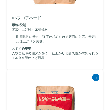
NSフロアハード
用途/役割:
露出仕上げ対応床補修材
耐摩耗性に優れ、強度が求められる床面に対応。安定し
た仕上がりを実現。
おすすめ現場:
人や自転車の往来が多く、仕上がりと耐久性が求められる
モルタル調仕上げ現場
→