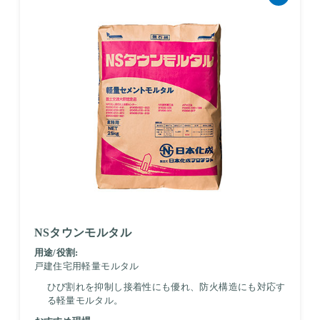
NSタウンモルタル
用途/役割:
戸建住宅用軽量モルタル
ひび割れを抑制し接着性にも優れ、防火構造にも対応す
る軽量モルタル。