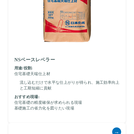
NSベースレベラー
用途/役割:
住宅基礎天端仕上材
流し込むだけで水平な仕上がりが得られ、施工効率向上
と工期短縮に貢献
おすすめ現場:
住宅基礎の精度確保が求められる現場
基礎施工の省力化を図りたい現場
→