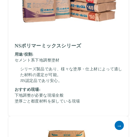
NSポリマーミックスシリーズ
用途/役割:
セメント系下地調整塗材
シリーズ製品であり、様々な塗厚・仕上材によって適し
た材料の選定が可能。
JIS認定品であり安心。
おすすめ現場:
下地調整が必要な現場全般
塗厚ごと都度材料を探している現場
→