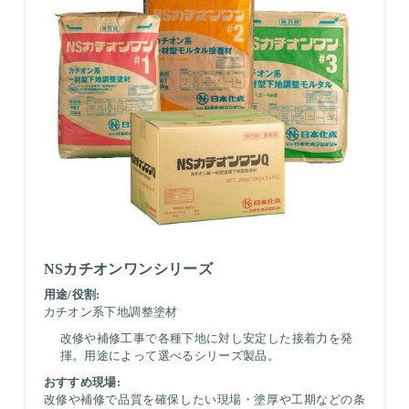
NSカチオンワンシリーズ
用途/役割:
カチオン系下地調整塗材
改修や補修工事で各種下地に対し安定した接着力を発
揮。用途によって選べるシリーズ製品。
おすすめ現場:
改修や補修で品質を確保したい現場・塗厚や工期などの条