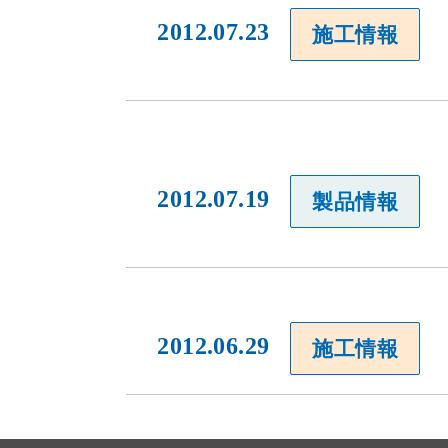
2012.07.23
施工情報
2012.07.19
製品情報
当社のウェブサイトは、利便性、品質維持・向上を目的に、Cooki
ります。
Cookieの利用に同意頂ける場合は、「同意する」ボタンを押して
2012.06.29
施工情報