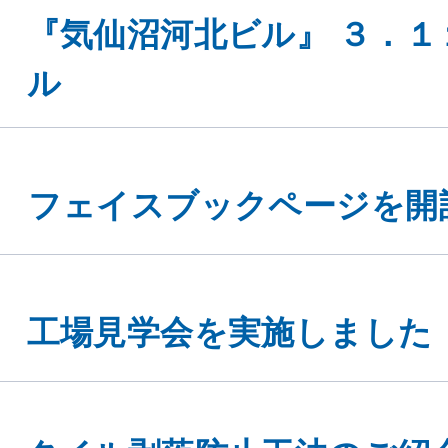
『気仙沼河北ビル』 ３．１
ル
フェイスブックページを開
工場見学会を実施しました
タイル剥落防止工法のご紹