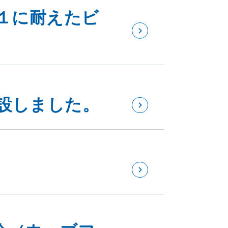
１に耐えたビ
設しました。
介（ウェブフ