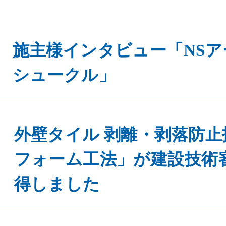
施主様インタビュー「NSア
シュークル」
外壁タイル 剥離・剥落防
フォーム工法」が建設技術
得しました