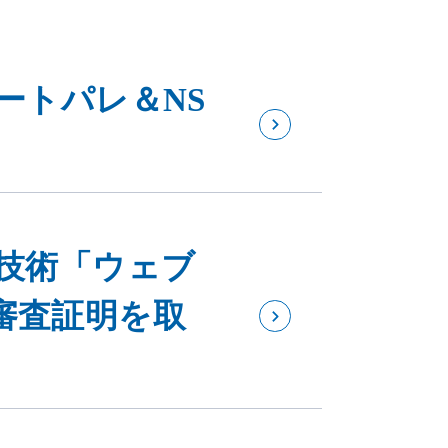
ートパレ＆NS
止技術「ウェブ
審査証明を取