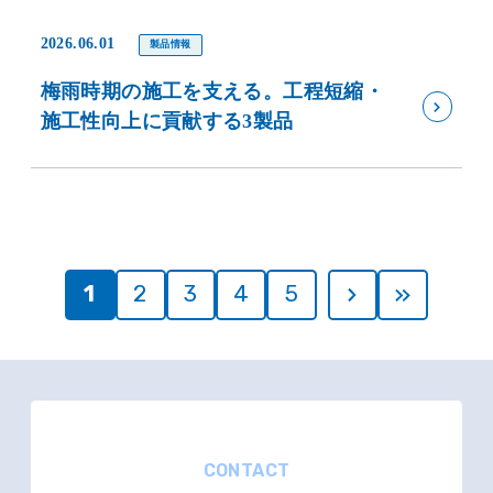
2026.06.01
製品情報
梅雨時期の施工を支える。工程短縮・
施工性向上に貢献する3製品
1
2
3
4
5
CONTACT