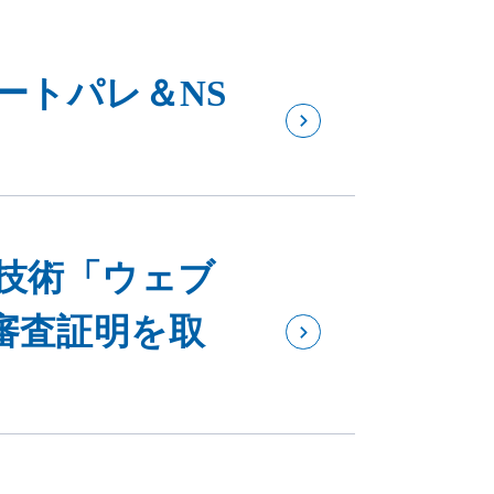
ートパレ＆NS
止技術「ウェブ
審査証明を取