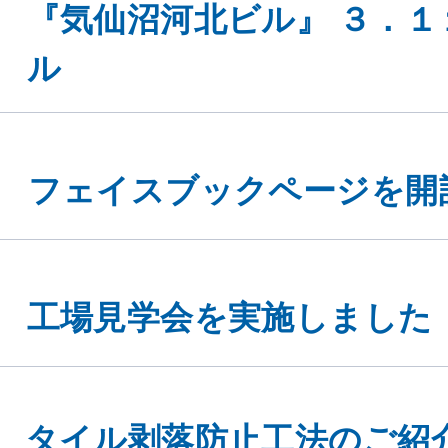
『気仙沼河北ビル』 ３．１
ル
フェイスブックページを開
工場見学会を実施しました
タイル剥落防止工法のご紹