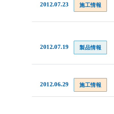
2012.07.23
施工情報
2012.07.19
製品情報
当社のウェブサイトは、利便性、品質維持・向上を目的に、Cooki
ります。
Cookieの利用に同意頂ける場合は、「同意する」ボタンを押して
2012.06.29
施工情報