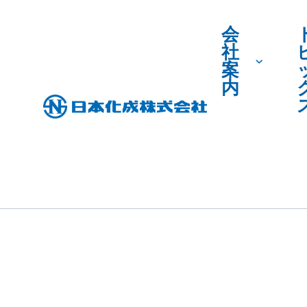
TOPICS