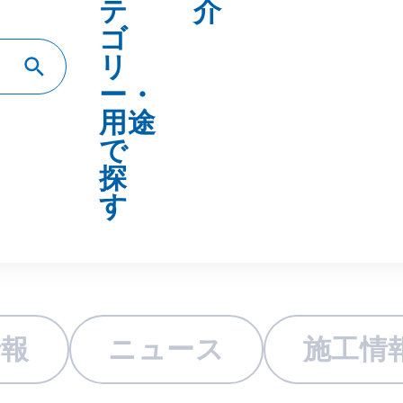
情報
ニュース
施工情