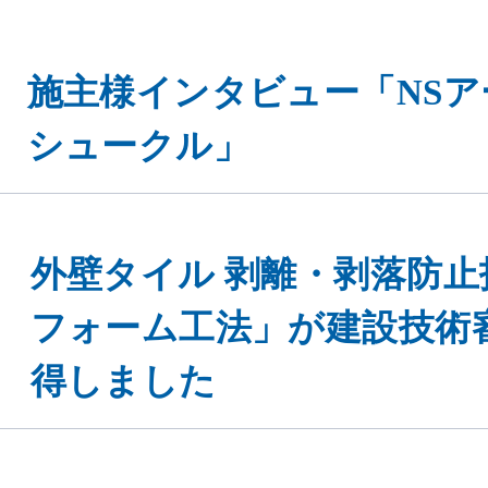
施主様インタビュー「NSア
シュークル」
外壁タイル 剥離・剥落防
フォーム工法」が建設技術
得しました