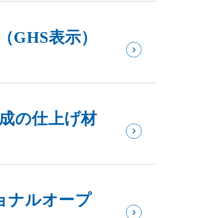
（GHS表示）
化成の仕上げ材
ョナルオープ