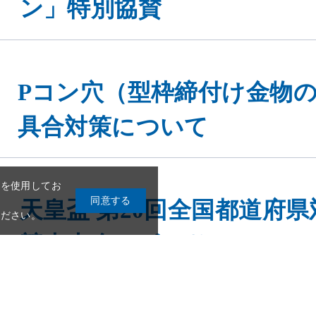
Pコン穴（型枠締付け金物
具合対策について
eを使用してお
同意する
ください。
天皇盃 第20回全国都道府
競走大会スポンサーについ