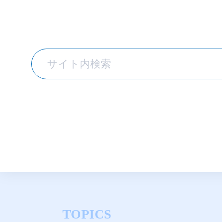
TOPICS