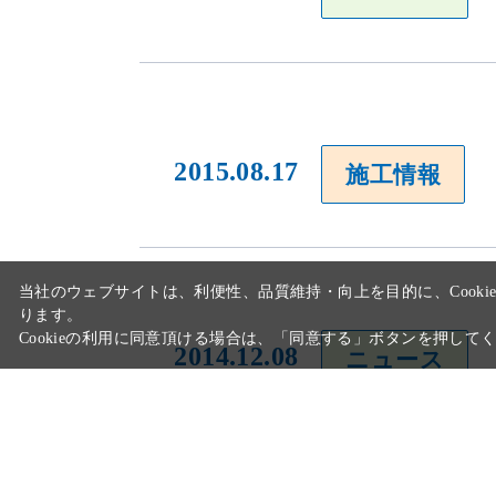
2015.08.17
施工情報
当社のウェブサイトは、利便性、品質維持・向上を目的に、Cooki
ります。
Cookieの利用に同意頂ける場合は、「同意する」ボタンを押して
2014.12.08
ニュース