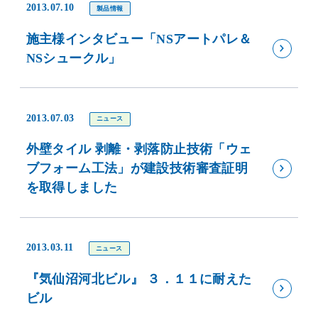
2013.07.10
製品情報
施主様インタビュー「NSアートパレ＆
NSシュークル」
2013.07.03
ニュース
外壁タイル 剥離・剥落防止技術「ウェ
ブフォーム工法」が建設技術審査証明
を取得しました
2013.03.11
ニュース
『気仙沼河北ビル』 ３．１１に耐えた
ビル