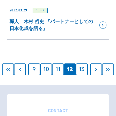
2012.03.29
ニュース
職人 木村 哲史 『パートナーとしての
日本化成を語る』
9
10
11
12
13
CONTACT