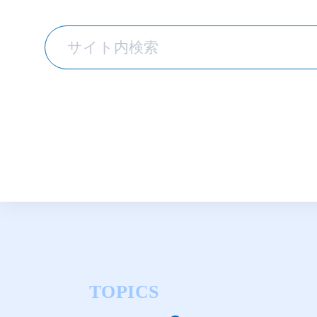
TOPICS