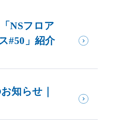
「NSフロア
ス#50」紹介
のお知らせ｜