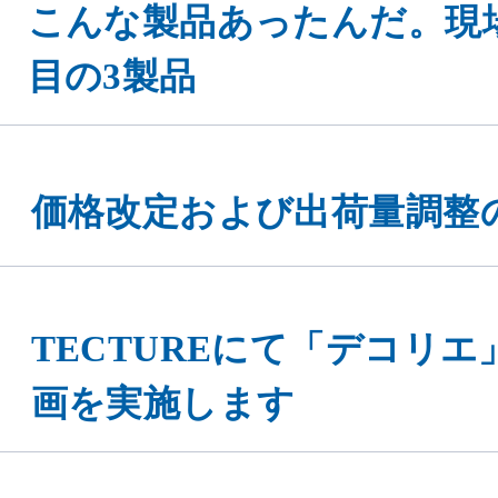
こんな製品あったんだ。現
目の3製品
価格改定および出荷量調整
TECTUREにて「デコリ
画を実施します