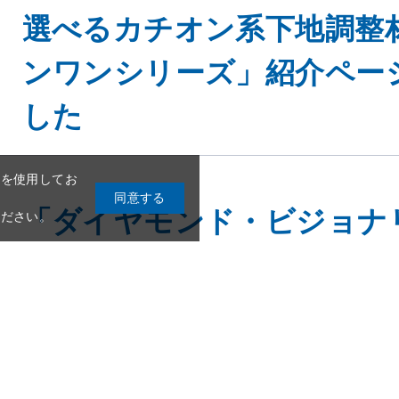
選べるカチオン系下地調整
ンワンシリーズ」紹介ペー
した
eを使用してお
同意する
「ダイヤモンド・ビジョナ
ください。
化成の採用に関する取り組
ました