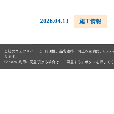
2026.04.13
施工情報
当社のウェブサイトは、利便性、品質維持・向上を目的に、Cooki
ります。
Cookieの利用に同意頂ける場合は、「同意する」ボタンを押して
2026.04.08
採用情報