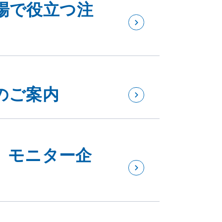
場で役立つ注
のご案内
エ」モニター企