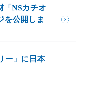
材「NSカチオ
ジを公開しま
リー」に日本
みが掲載され