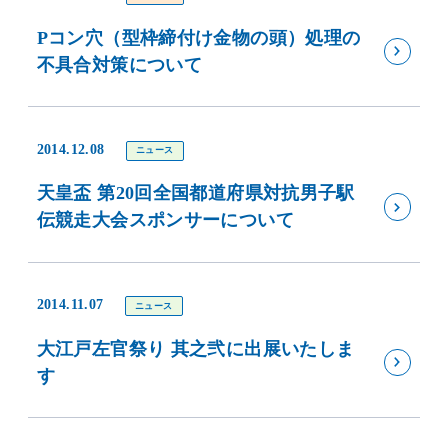
Pコン穴（型枠締付け金物の頭）処理の
不具合対策について
2014.12.08
ニュース
天皇盃 第20回全国都道府県対抗男子駅
伝競走大会スポンサーについて
2014.11.07
ニュース
大江戸左官祭り 其之弐に出展いたしま
す