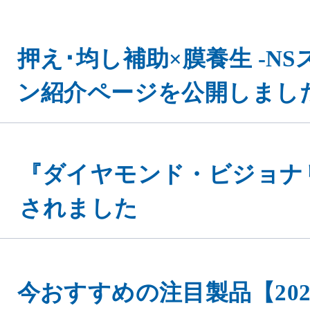
押え･均し補助×膜養生 -N
ン紹介ページを公開しまし
『ダイヤモンド・ビジョナ
されました
今おすすめの注目製品【202