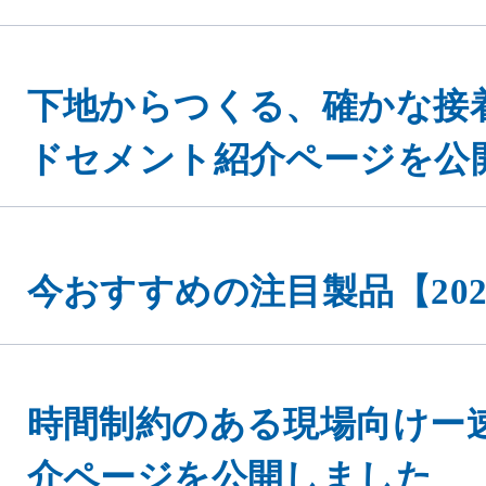
下地からつくる、確かな接着
ドセメント紹介ページを公
今おすすめの注目製品【202
時間制約のある現場向けー
介ページを公開しました