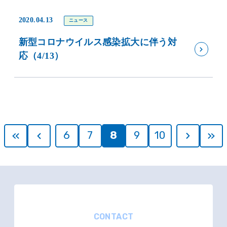
2020.04.13
ニュース
新型コロナウイルス感染拡大に伴う対
応（4/13）
6
7
8
9
10
CONTACT