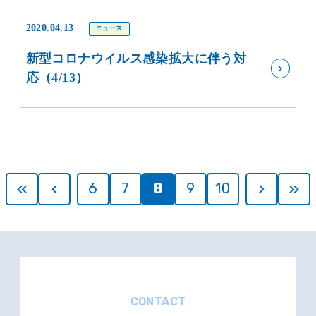
2020.04.13
ニュース
新型コロナウイルス感染拡大に伴う対
応（4/13）
6
7
8
9
10
CONTACT