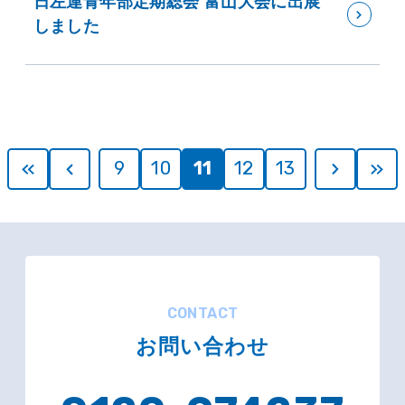
日左連青年部定期総会 富山大会に出展
しました
9
10
11
12
13
CONTACT
お問い合わせ