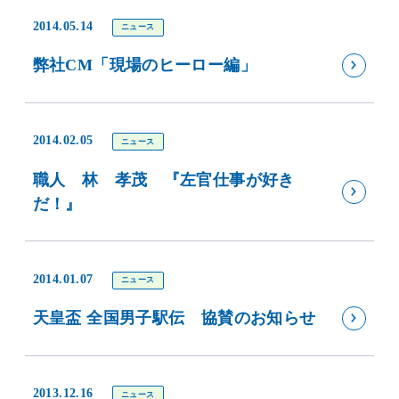
2014.05.14
ニュース
弊社CM「現場のヒーロー編」
2014.02.05
ニュース
職人 林 孝茂 『左官仕事が好き
だ！』
2014.01.07
ニュース
天皇盃 全国男子駅伝 協賛のお知らせ
2013.12.16
ニュース