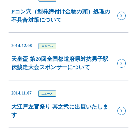
Pコン穴（型枠締付け金物の頭）処理の
不具合対策について
2014.12.08
ニュース
天皇盃 第20回全国都道府県対抗男子駅
伝競走大会スポンサーについて
2014.11.07
ニュース
大江戸左官祭り 其之弐に出展いたしま
す