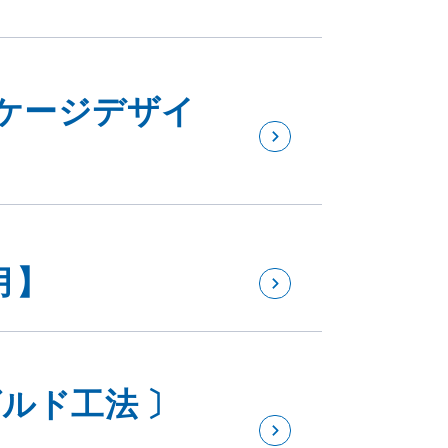
ケージデザイ
月】
ルド工法 〕