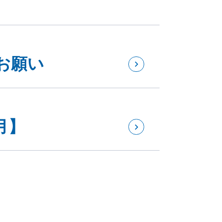
お願い
月】
ペーン開催のお