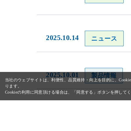
2025.10.14
ニュース
当社のウェブサイトは、利便性、品質維持・向上を目的に、Cooki
ります。
2025.10.01
製品情報
Cookieの利用に同意頂ける場合は、「同意する」ボタンを押して
2025.09.10
ニュース