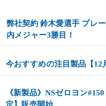
弊社契約 鈴木愛選手 プレ
内メジャー3勝目！
今おすすめの注目製品【12
《新製品》NSゼロヨン#15
定】販売開始