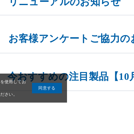
お客様アンケートご協力の
eを使用してお
同意する
今おすすめの注目製品【10
ください。
Instagramフォトキャン
知らせ