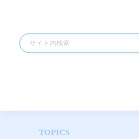
TOPICS