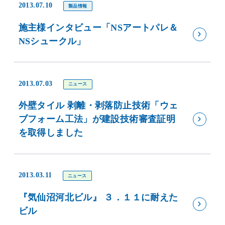
2013.07.10
製品情報
施主様インタビュー「NSアートパレ＆
NSシュークル」
2013.07.03
ニュース
外壁タイル 剥離・剥落防止技術「ウェ
ブフォーム工法」が建設技術審査証明
を取得しました
2013.03.11
ニュース
『気仙沼河北ビル』 ３．１１に耐えた
ビル