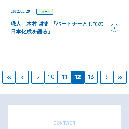
2012.03.29
ニュース
職人 木村 哲史 『パートナーとしての
日本化成を語る』
9
10
11
12
13
CONTACT