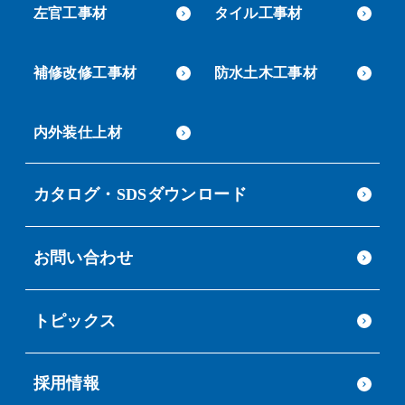
左官工事材
タイル工事材
補修改修工事材
防水土木工事材
内外装仕上材
カタログ・SDSダウンロード
お問い合わせ
トピックス
採用情報