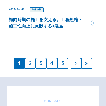
2026.06.01
製品情報
梅雨時期の施工を支える。工程短縮・
施工性向上に貢献する3製品
1
2
3
4
5
CONTACT