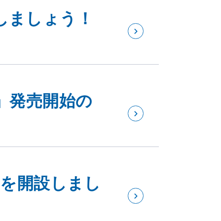
しましょう！
」発売開始の
ramを開設しまし