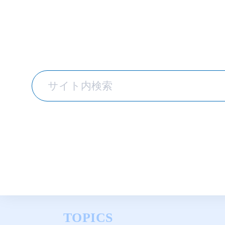
TOPICS