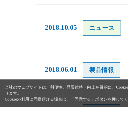
2018.10.05
ニュース
当社のウェブサイトは、利便性、品質維持・向上を目的に、Cooki
2018.06.01
製品情報
ります。
Cookieの利用に同意頂ける場合は、「同意する」ボタンを押して
2017.10.05
製品情報