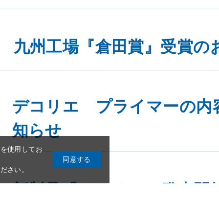
九州工場『倉田賞』受賞の
デコリエ プライマーの内
eを使用してお
同意する
知らせ
ください。
新製品「イタリエ」発売開