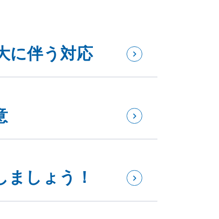
大に伴う対応
意
しましょう！