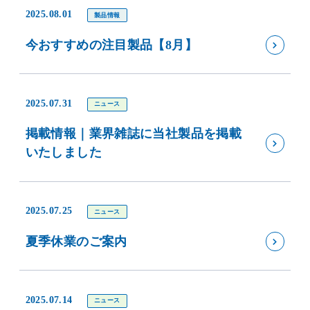
2025.08.01
製品情報
今おすすめの注目製品【8月】
2025.07.31
ニュース
掲載情報｜業界雑誌に当社製品を掲載
いたしました
2025.07.25
ニュース
夏季休業のご案内
2025.07.14
ニュース