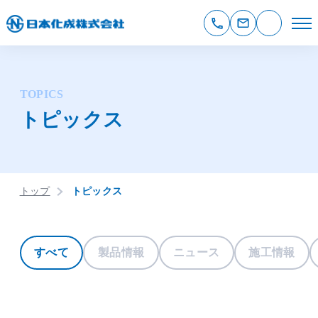
TOPICS
トピックス
トップ
トピックス
すべて
製品情報
ニュース
施工情報