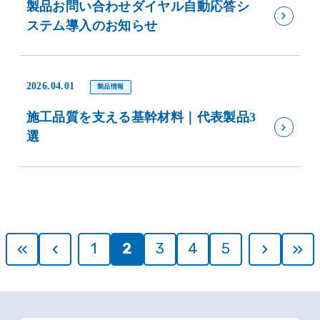
製品お問い合わせダイヤル自動応答シ
ステム導入のお知らせ
2026.04.01
製品情報
施工品質を支える基幹材料｜代表製品3
選
1
2
3
4
5