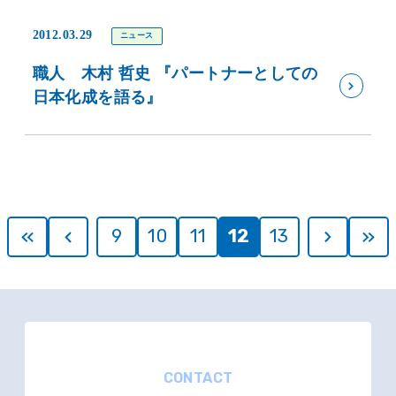
2012.03.29
ニュース
職人 木村 哲史 『パートナーとしての
日本化成を語る』
9
10
11
12
13
CONTACT