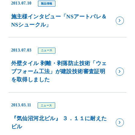
2013.07.10
製品情報
施主様インタビュー「NSアートパレ＆
NSシュークル」
2013.07.03
ニュース
外壁タイル 剥離・剥落防止技術「ウェ
ブフォーム工法」が建設技術審査証明
を取得しました
2013.03.11
ニュース
『気仙沼河北ビル』 ３．１１に耐えた
ビル