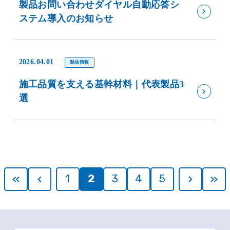
製品お問い合わせダイヤル自動応答シ
ステム導入のお知らせ
2026.04.01
製品情報
施工品質を支える基幹材料｜代表製品3
選
1
2
3
4
5