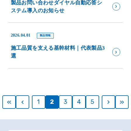
製品お問い合わせダイヤル自動応答シ
ステム導入のお知らせ
2026.04.01
製品情報
施工品質を支える基幹材料｜代表製品3
選
1
2
3
4
5